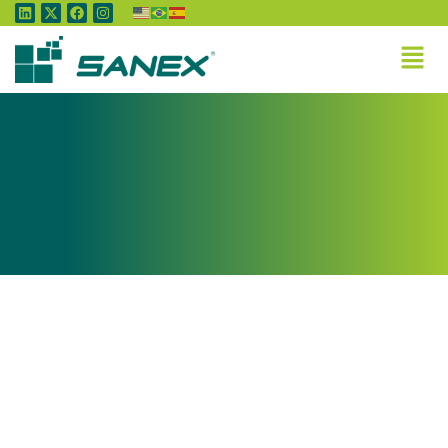
Tag:
Recria