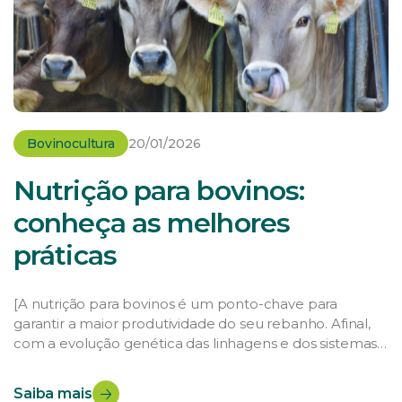
Bovinocultura
20/01/2026
Nutrição para bovinos:
conheça as melhores
práticas
[A nutrição para bovinos é um ponto-chave para
garantir a maior produtividade do seu rebanho. Afinal,
com a evolução genética das linhagens e dos sistemas
produtivos, a alimentação e a suplementação
adequadas se tornaram ainda mais importantes para a
Saiba mais