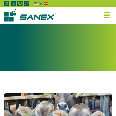
Tag:
Pecuária de
Corte