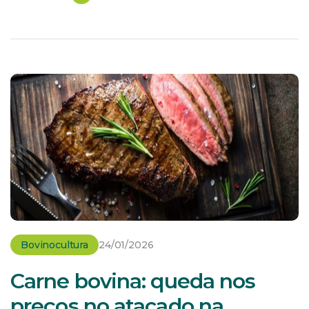
produtividade do gado de corte e leiteiro e,
consequentemente, para a lucratividade no campo.
Mas, você […]
Bovinocultura
24/01/2026
Carne bovina: queda nos
preços no atacado na