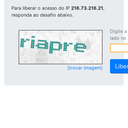
Para liberar o acesso
do IP
216.73.216.21
,
responda ao desafio abaixo.
Digite 
lado no
[trocar imagem]