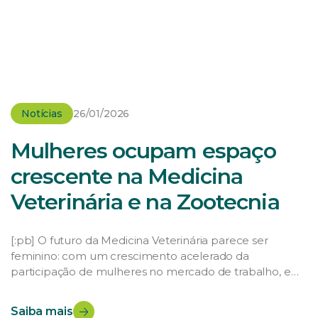
Notícias
26/01/2026
Mulheres ocupam espaço
crescente na Medicina
Veterinária e na Zootecnia
[:pb] O futuro da Medicina Veterinária parece ser
feminino: com um crescimento acelerado da
participação de mulheres no mercado de trabalho, em
breve a área deve ter mais profissionais mulheres do
que homens, invertendo uma proporção histórica.
Saiba mais