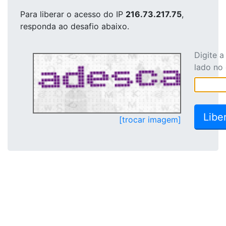
Para liberar o acesso
do IP
216.73.217.75
,
responda ao desafio abaixo.
Digite 
lado no
[trocar imagem]