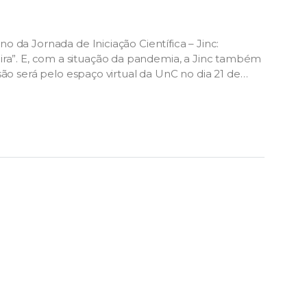
 da Jornada de Iniciação Científica – Jinc:
ileira”. E, com a situação da pandemia, a Jinc também
ão será pelo espaço virtual da UnC no dia 21 de