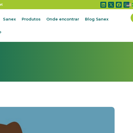
Científica
et
Sanex
Produtos
Onde encontrar
Blog Sanex
o