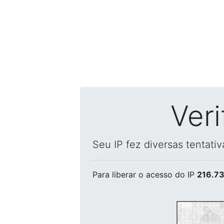
Ver
Seu IP fez diversas tentati
Para liberar o acesso
do IP
216.73