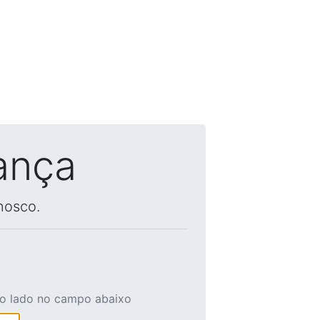
ança
nosco.
ao lado no campo abaixo