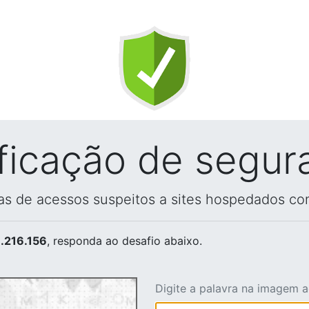
ificação de segur
vas de acessos suspeitos a sites hospedados co
.216.156
, responda ao desafio abaixo.
Digite a palavra na imagem 