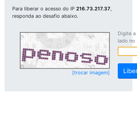
Para liberar o acesso
do IP
216.73.217.37
,
responda ao desafio abaixo.
Digite 
lado no
[trocar imagem]