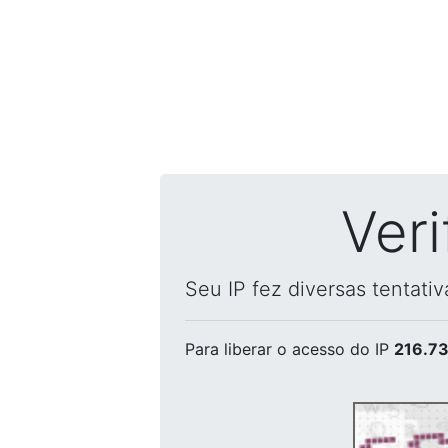
Ver
Seu IP fez diversas tentati
Para liberar o acesso
do IP
216.73