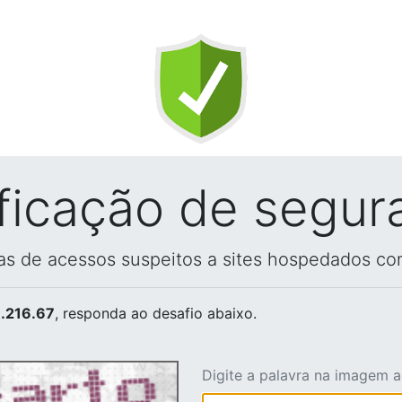
ificação de segur
vas de acessos suspeitos a sites hospedados co
.216.67
, responda ao desafio abaixo.
Digite a palavra na imagem 