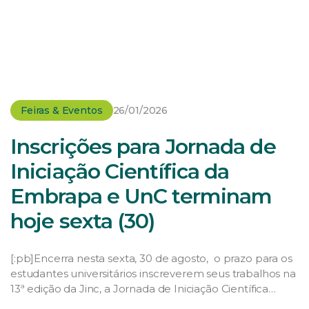
Feiras & Eventos
26/01/2026
Inscrições para Jornada de
Iniciação Científica da
Embrapa e UnC terminam
hoje sexta (30)
[:pb]Encerra nesta sexta, 30 de agosto, o prazo para os
estudantes universitários inscreverem seus trabalhos na
13ª edição da Jinc, a Jornada de Iniciação Científica
organizada pela Embrapa Suínos e Aves e a