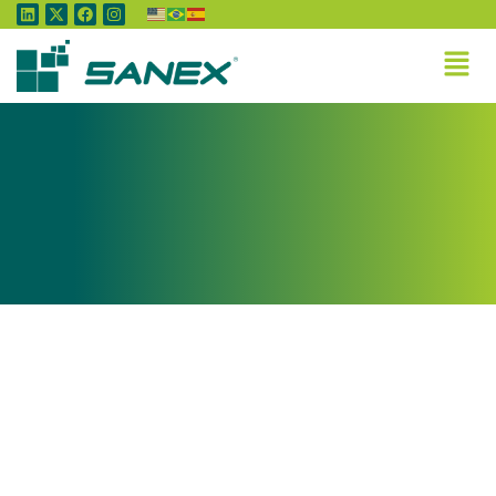
Tag:
Ciência