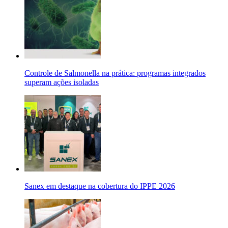
Controle de Salmonella na prática: programas integrados
superam ações isoladas
Sanex em destaque na cobertura do IPPE 2026