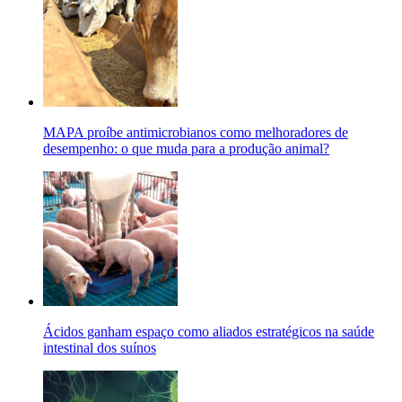
MAPA proíbe antimicrobianos como melhoradores de
desempenho: o que muda para a produção animal?
Ácidos ganham espaço como aliados estratégicos na saúde
intestinal dos suínos