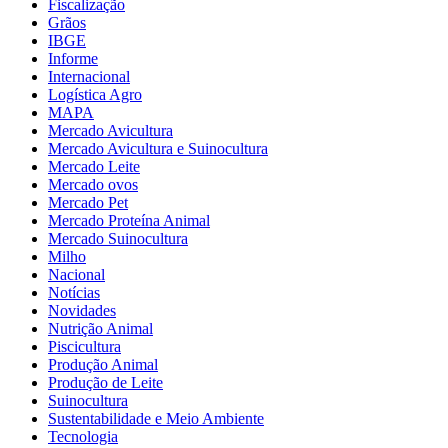
Fiscalização
Grãos
IBGE
Informe
Internacional
Logística Agro
MAPA
Mercado Avicultura
Mercado Avicultura e Suinocultura
Mercado Leite
Mercado ovos
Mercado Pet
Mercado Proteína Animal
Mercado Suinocultura
Milho
Nacional
Notícias
Novidades
Nutrição Animal
Piscicultura
Produção Animal
Produção de Leite
Suinocultura
Sustentabilidade e Meio Ambiente
Tecnologia