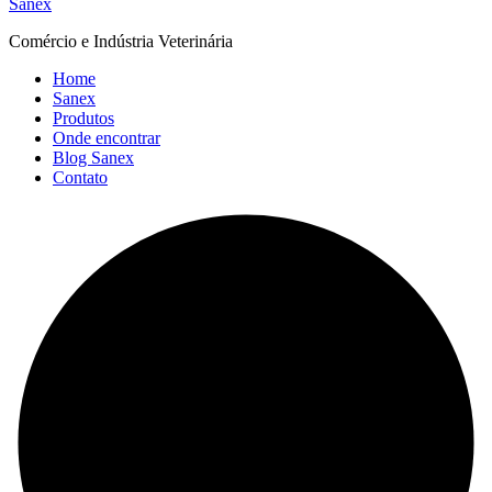
Sanex
Comércio e Indústria Veterinária
Home
Sanex
Produtos
Onde encontrar
Blog Sanex
Contato