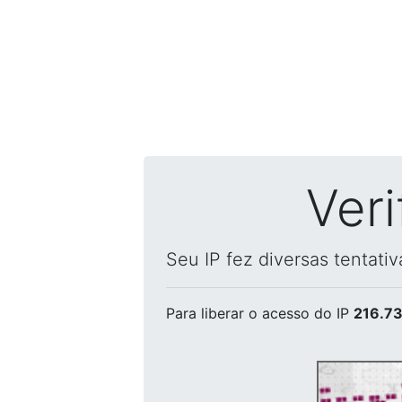
Ver
Seu IP fez diversas tentati
Para liberar o acesso
do IP
216.73