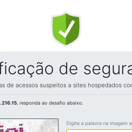
ificação de segur
vas de acessos suspeitos a sites hospedados co
.216.15
, responda ao desafio abaixo.
Digite a palavra na imagem 