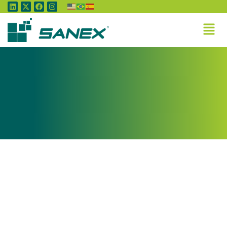
Tag:
PIB