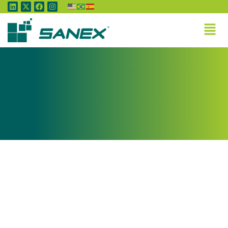
Tag:
Paraná