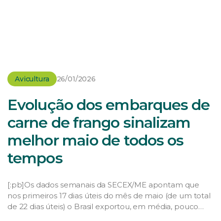
Avicultura
26/01/2026
Evolução dos embarques de
carne de frango sinalizam
melhor maio de todos os
tempos
[:pb]Os dados semanais da SECEX/ME apontam que
nos primeiros 17 dias úteis do mês de maio (de um total
de 22 dias úteis) o Brasil exportou, em média, pouco
mais de 17.130 toneladas diárias de carne de frango in