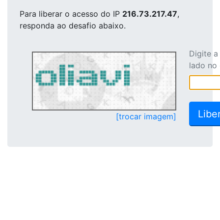
Para liberar o acesso
do IP
216.73.217.47
,
responda ao desafio abaixo.
Digite 
lado no
[trocar imagem]