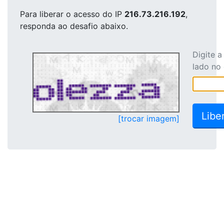
Para liberar o acesso
do IP
216.73.216.192
,
responda ao desafio abaixo.
Digite 
lado no
[trocar imagem]