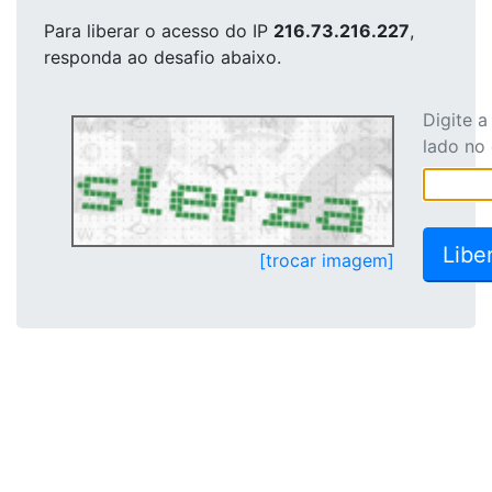
Para liberar o acesso
do IP
216.73.216.227
,
responda ao desafio abaixo.
Digite 
lado no
[trocar imagem]