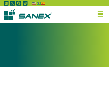
Tag:
Embalagens