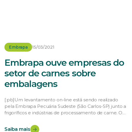
Embrapa
15/03/2021
Embrapa ouve empresas do
setor de carnes sobre
embalagens
[:pb]Um levantamento on-line está sendo realizado
pela Embrapa Pecuária Sudeste (São Carlos-SP) junto a
frigoríficos e indústrias de processamento de carne. O
objetivo é identificar o uso de tecnologias emergentes
no setor de carne bovina in natura e de derivados, em
Saiba mais