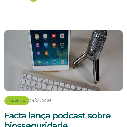
(Lacen-SC) para os diagnósticos da região oeste e
extremo oeste de Santa […]
Notícias
24/01/2026
Facta lança podcast sobre
biosseguridade