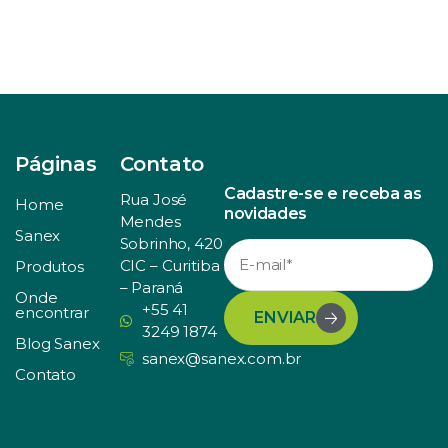
Páginas
Contato
Cadastre-se e receba as
Rua José
Home
novidades
Mendes
Sanex
Sobrinho, 420
CIC – Curitiba
Produtos
– Paraná
Onde
+55 41
encontrar
ENVIAR
3249 1874
Blog Sanex
sanex@sanex.com.br
Contato