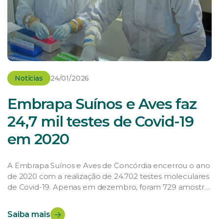
Notícias
24/01/2026
Embrapa Suínos e Aves faz
24,7 mil testes de Covid-19
em 2020
A Embrapa Suínos e Aves de Concórdia encerrou o ano
de 2020 com a realização de 24.702 testes moleculares
de Covid-19. Apenas em dezembro, foram 729 amostras
processadas. O trabalho em apoio ao Ministério da
Saúde e ao Laboratório Central de Saúde Pública
Saiba mais