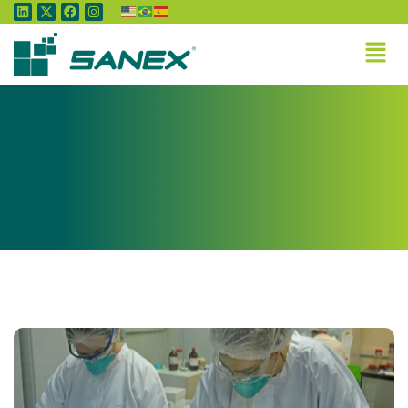
Tag:
COVID-19