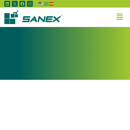
Tag:
Boi