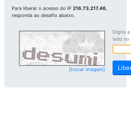
Para liberar o acesso
do IP
216.73.217.46
,
responda ao desafio abaixo.
Digite 
lado no
[trocar imagem]