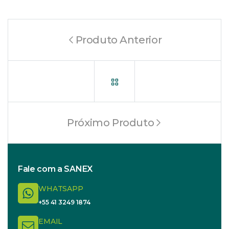
Produto Anterior
Próximo Produto
Fale com a SANEX
WHATSAPP
+55 41 3249 1874
EMAIL