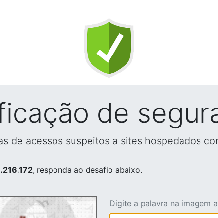
ificação de segur
vas de acessos suspeitos a sites hospedados co
.216.172
, responda ao desafio abaixo.
Digite a palavra na imagem 