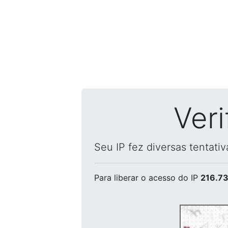
Ver
Seu IP fez diversas tentati
Para liberar o acesso
do IP
216.73