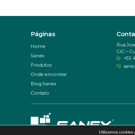
Páginas
Conta
Rua Jos
Home
CIC – Cu
Sanex
+55 
Produtos
sane
Onde encontrar
Blog Sanex
Contato
Utilizamos cookies