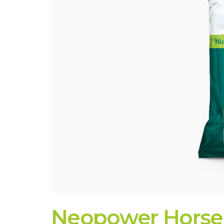
Neopower Horse