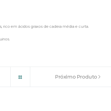
 rico em ácidos graxos de cadeia média e curta.
inos.
Próximo Produto