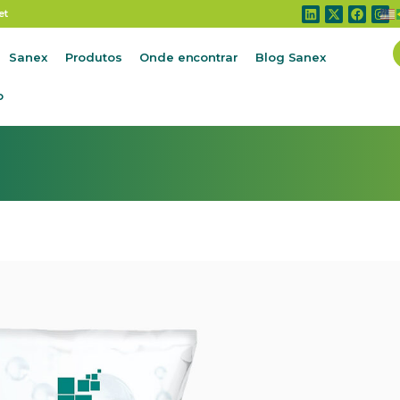
et
Sanex
Produtos
Onde encontrar
Blog Sanex
o