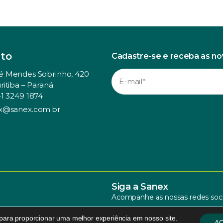
to
Cadastre-se e receba as n
é Mendes Sobrinho, 420
ritiba – Paraná
41 3249 1874
x@sanex.com.br
Siga a Sanex
Acompanhe as nossas redes soci
 para proporcionar uma melhor experiência em nosso site.
AC