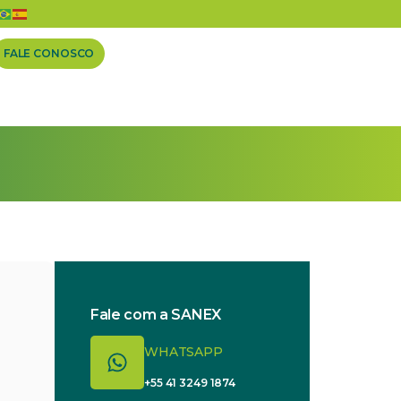
FALE CONOSCO
Fale com a SANEX
WHATSAPP
+55 41 3249 1874