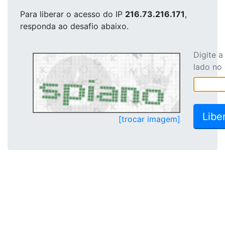
Para liberar o acesso
do IP
216.73.216.171
,
responda ao desafio abaixo.
Digite 
lado no
[trocar imagem]