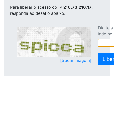
Para liberar o acesso
do IP
216.73.216.17
,
responda ao desafio abaixo.
Digite 
lado no
[trocar imagem]