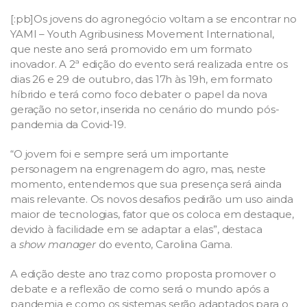
[:pb]Os jovens do agronegócio voltam a se encontrar no
YAMI – Youth Agribusiness Movement International,
que neste ano será promovido em um formato
inovador. A 2ª edição do evento será realizada entre os
dias 26 e 29 de outubro, das 17h às 19h, em formato
híbrido e terá como foco debater o papel da nova
geração no setor, inserida no cenário do mundo pós-
pandemia da Covid-19.
“O jovem foi e sempre será um importante
personagem na engrenagem do agro, mas, neste
momento, entendemos que sua presença será ainda
mais relevante. Os novos desafios pedirão um uso ainda
maior de tecnologias, fator que os coloca em destaque,
devido à facilidade em se adaptar a elas”, destaca
a
show manager
do evento, Carolina Gama.
A edição deste ano traz como proposta promover o
debate e a reflexão de como será o mundo após a
pandemia e como os sistemas serão adaptados para o