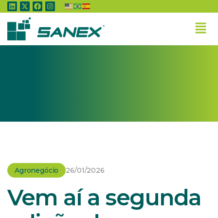
Home
»
Agronegócio
»
Vem aí a segunda edição de congresso que reúne
jovens do agronegócio
Agronegócio
26/01/2026
Vem aí a segunda