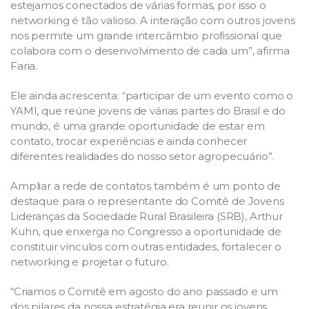
estejamos conectados de várias formas, por isso o
networking é tão valioso. A interação com outros jovens
nos permite um grande intercâmbio profissional que
colabora com o desenvolvimento de cada um”, afirma
Faria.
Ele ainda acrescenta: “participar de um evento como o
YAMI, que reúne jovens de várias partes do Brasil e do
mundo, é uma grande oportunidade de estar em
contato, trocar experiências e ainda conhecer
diferentes realidades do nosso setor agropecuário”.
Ampliar a rede de contatos também é um ponto de
destaque para o representante do Comitê de Jovens
Lideranças da Sociedade Rural Brasileira (SRB), Arthur
Kuhn, que enxerga no Congresso a oportunidade de
constituir vínculos com outras entidades, fortalecer o
networking e projetar o futuro.
“Criamos o Comitê em agosto do ano passado e um
dos pilares da nossa estratégia era reunir os jovens,