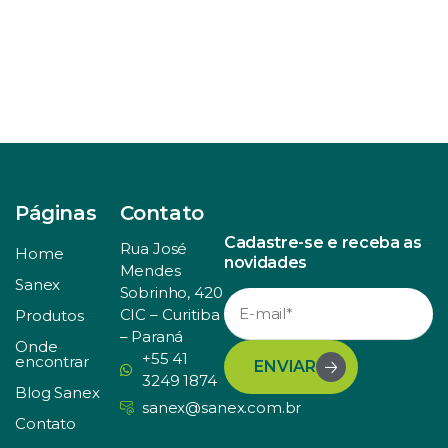
Páginas
Contato
Cadastre-se e receba as
Rua José
Home
novidades
Mendes
Sanex
Sobrinho, 420
CIC – Curitiba
Produtos
– Paraná
Onde
+55 41
encontrar
ENVIAR
3249 1874
Blog Sanex
sanex@sanex.com.br
Contato