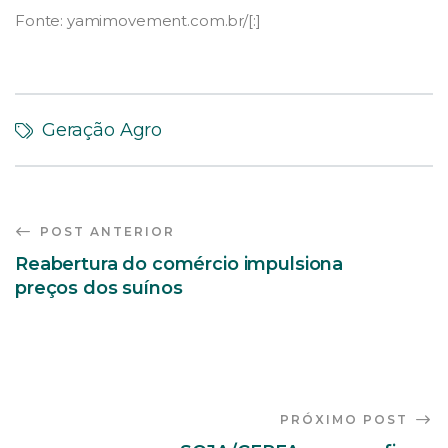
Fonte: yamimovement.com.br/[:]
Geração Agro
POST ANTERIOR
Reabertura do comércio impulsiona
preços dos suínos
PRÓXIMO POST