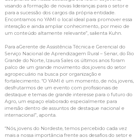
visando a formação de novas lideranças para o setor e
para a sucessão dos cargos da própria entidade.
Encontramos no YAMI o local ideal para promover essa
interação e ainda ampliar conhecimento, por meio de
um conteúdo altamente relevante”, salienta Kuhn.
Para aGerente de Assistência Técnica e Gerencial do
Serviço Nacional de Aprendizagem Rural – Senar, do Rio
Grande do Norte, Izaura Sales os últimos anos foram
palco de um grande movimento dos jovens do setor
agropecuário na busca por organização e
fortalecimento. “O YAMI é um momento, de nós
,
jovens,
desfrutarmos de um evento com profissionais de
destaque e temas de grande interesse para o futuro do
Agro, um espaço elaborado especialmente para
imersão dentro de assuntos de destaque nacional e
internacional”, aponta.
“Nós, jovens do Nordeste, temos percebido cada vez
mais a nossa importância frente aos desafios do setor e