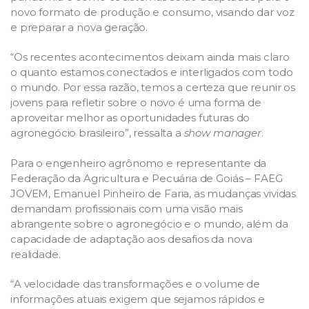
novo formato de produção e consumo, visando dar voz
e preparar a nova geração.
“Os recentes acontecimentos deixam ainda mais claro
o quanto estamos conectados e interligados com todo
o mundo. Por essa razão, temos a certeza que reunir os
jovens para refletir sobre o novo é uma forma de
aproveitar melhor as oportunidades futuras do
agronegócio brasileiro”, ressalta a
show manager
.
Para o engenheiro agrônomo e representante da
Federação da Agricultura e Pecuária de Goiás – FAEG
JOVEM, Emanuel Pinheiro de Faria, as mudanças vividas
demandam profissionais com uma visão mais
abrangente sobre o agronegócio e o mundo, além da
capacidade de adaptação aos desafios da nova
realidade.
“A velocidade das transformações e o volume de
informações atuais exigem que sejamos rápidos e