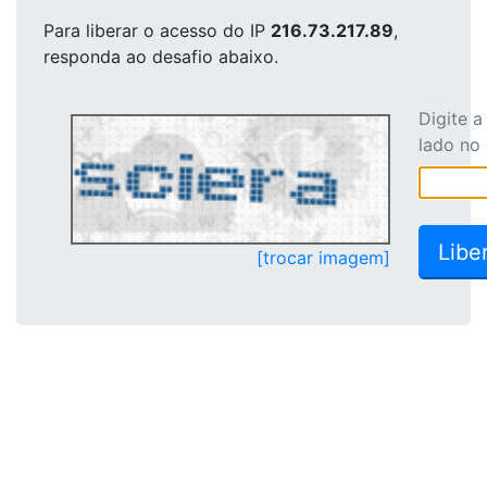
Para liberar o acesso
do IP
216.73.217.89
,
responda ao desafio abaixo.
Digite 
lado no
[trocar imagem]