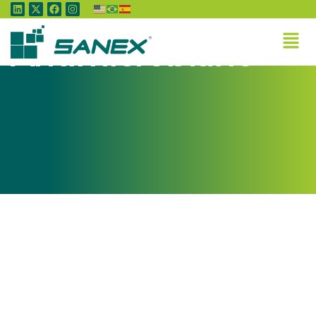
Tag:
Antimicrobiano