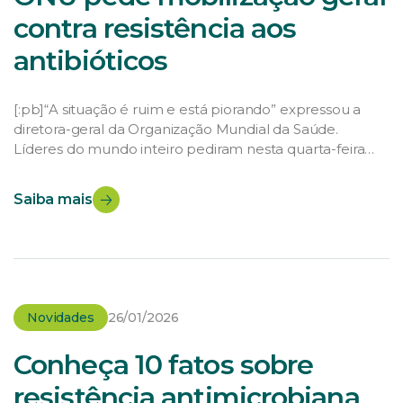
contra resistência aos
antibióticos
[:pb]“A situação é ruim e está piorando” expressou a
diretora-geral da Organização Mundial da Saúde.
Líderes do mundo inteiro pediram nesta quarta-feira
(21) uma mobilização de governos, médicos,
laboratórios e consumidores para frear a ameaça
Saiba mais
crescente das chamadas superbactérias, resistentes a
todos os antibióticos conhecidos, que geram um
grande número de doenças cada vez mais […]
Novidades
26/01/2026
Conheça 10 fatos sobre
resistência antimicrobiana