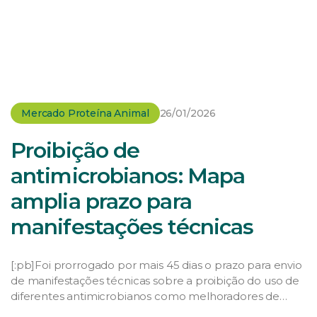
Mercado Proteína Animal
26/01/2026
Proibição de
antimicrobianos: Mapa
amplia prazo para
manifestações técnicas
[:pb]Foi prorrogado por mais 45 dias o prazo para envio
de manifestações técnicas sobre a proibição do uso de
diferentes antimicrobianos como melhoradores de
desempenho na produção animal. É o que define