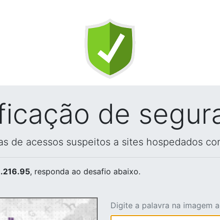
ificação de segur
vas de acessos suspeitos a sites hospedados co
.216.95
, responda ao desafio abaixo.
Digite a palavra na imagem 