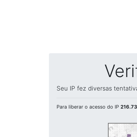
Ver
Seu IP fez diversas tentati
Para liberar o acesso
do IP
216.73