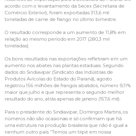
acordo com o levantamento da Secex (Secretaria de
Comércio Exterior), foram exportadas 313,6 mil
toneladas de carne de frango no último bimestre.
O resultado corresponde a um aumento de 11,8% em
relação ao mesmo período em 2017 (280,3 mil
toneladas).
Os bons resultados nas exportações refletiram em um
aumento nos abates nas plantas estaduais. Segundo
dados do Sindiavipar (Sindicato das Indústrias de
Produtos Avícolas do Estado do Paraná), agosto
registrou 156 milhões de frangos abatidos, número 9,11%
maior que julho e que representa o segundo melhor
resultado do ano, atrás apenas de janeiro (157,6 mil).
Para o presidente do Sindiavipar, Domingos Martins, os
números não são ocasionais e só confirmam que há
uma estrutura na produção brasileira que não é igual a
nenhum outro país. “Temos um tripé em nossa