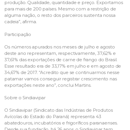
produção. Qualidade, quantidade e preço. Exportamos
para mais de 200 países. Mesmo com a restrição de
alguma nação, o resto dos parceiros sustenta nossa
cadeia”, afirma.
Participação
Os números apurados nos meses de julho e agosto
deste ano representam, respectivamente, 37,62% e
37,61% das exportações de carne de frango do Brasil.
Esse resultado era de 33,17% em julho e em agosto de
34,67% de 2017. “Acredito que se continuarmos nesse
patamar vamos conseguir registrar crescimento nas
exportações neste ano”, conclui Martins.
Sobre o Sindiavipar
O Sindiavipar (Sindicato das Indústrias de Produtos
Avícolas do Estado do Paraná) representa 43
abatedouros, incubatórios e frigoríficos paranaenses.
Desde sua fundação, há 26 anos, o Sindiavipar tem