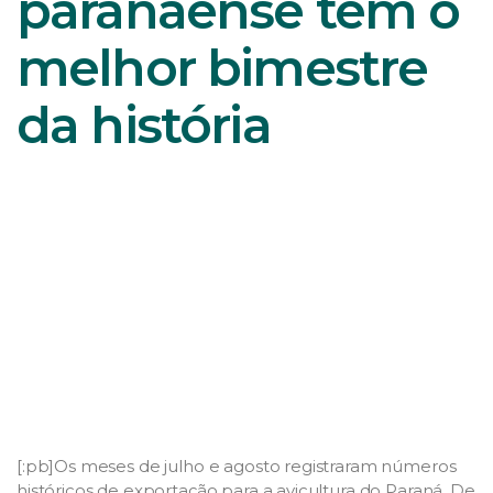
paranaense tem o
melhor bimestre
da história
[:pb]Os meses de julho e agosto registraram números
históricos de exportação para a avicultura do Paraná. De