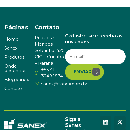
Páginas
Contato
Cadastre-se e receba as
Rua José
Home
novidades
Mendes
Sanex
Sobrinho, 420
CIC – Curitiba
Produtos
– Paraná
Onde
+55 41
encontrar
ENVIAR
3249 1874
Blog Sanex
sanex@sanex.com.br
Contato
Siga a
Sanex