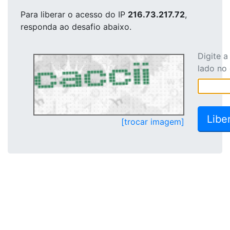
Para liberar o acesso
do IP
216.73.217.72
,
responda ao desafio abaixo.
Digite 
lado no
[trocar imagem]